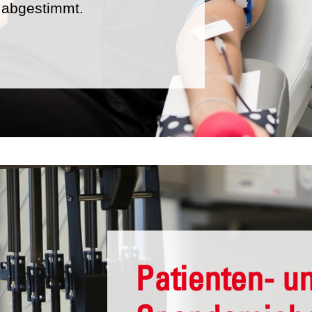
 abgestimmt.
Patienten- u