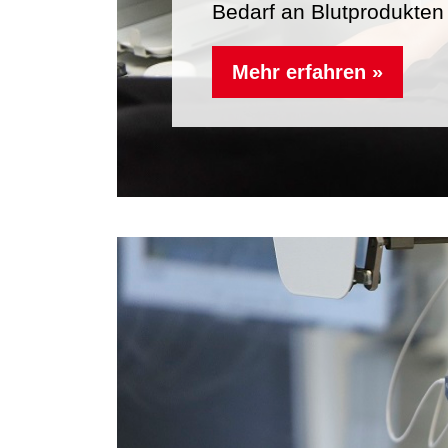
Bedarf an Blutprodukten
Mehr erfahren »