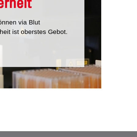
rheit
önnen via Blut
eit ist oberstes Gebot.