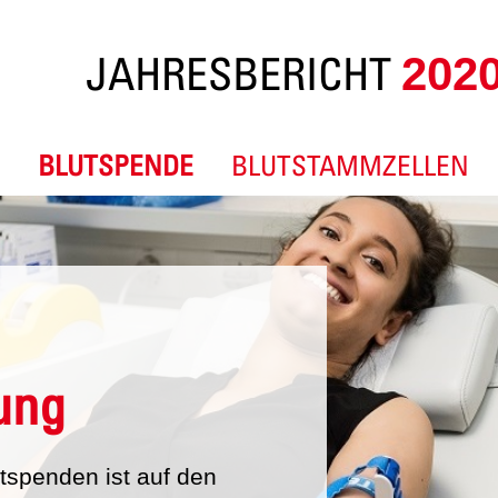
JAHRESBERICHT
202
N
BLUTSPENDE
BLUTSTAMMZELLEN
ung
tspenden ist auf den