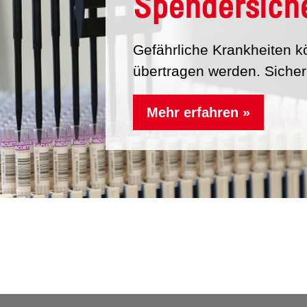
Spendersiche
Gefährliche Krankheiten k
übertragen werden. Sicherh
Mehr erfahren »