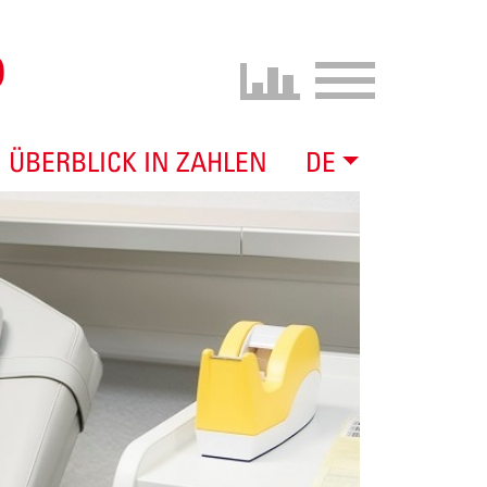
0
ÜBERBLICK IN ZAHLEN
DE